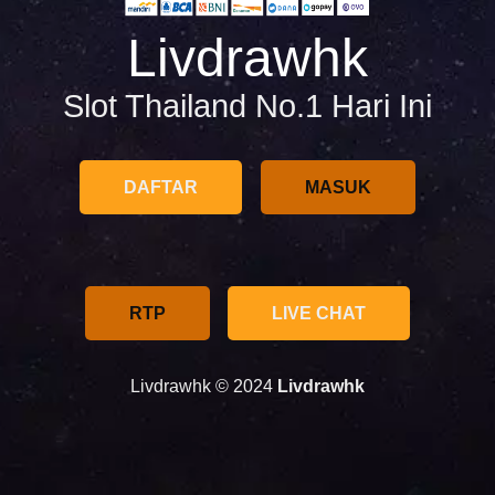
Livdrawhk
Slot Thailand No.1 Hari Ini
DAFTAR
MASUK
RTP
LIVE CHAT
Livdrawhk © 2024
Livdrawhk